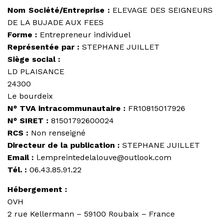
Nom Société/Entreprise :
ELEVAGE DES SEIGNEURS
DE LA BUJADE AUX FEES
Forme :
Entrepreneur individuel
Représentée par :
STEPHANE JUILLET
Siège social :
LD PLAISANCE
24300
Le bourdeix
N° TVA intracommunautaire :
FR10815017926
N° SIRET :
81501792600024
RCS :
Non renseigné
Directeur de la publication :
STEPHANE JUILLET
Email :
l.empreintedelalouve@outlook.com
Tél. :
06.43.85.91.22
Hébergement :
OVH
2 rue Kellermann – 59100 Roubaix – France